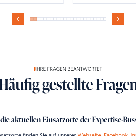
IHRE FRAGEN BEANTWORTET
Häufig gestellte Frage
 die aktuellen Einsatzorte der Expertise-Bus
nsatzorte finden Sie auf unserer
Webseite
,
Facebook
,
In