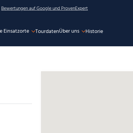
2
Bewertungen auf Google und ProvenExpert
e Einsatzorte
Über uns
Tourdaten
Historie