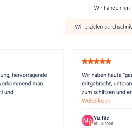
Wir handeln im 
Wir erzielen durchschnit
Wir haben heute "geerbten" Schmuck
mitgebracht, unteranderem einen Ring
zum schätzen und er hat gleich...
Weiterlesen
Ma Bie
16 Juli 2026