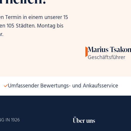
en Termin in einem unserer 15
ren 105 Städten. Montag bis
r.
Marius Tsakon
Geschäftsführer
Umfassender Bewertungs- und Ankaufsservice
Über uns
G IN 1926