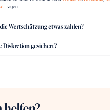
pt
fragen.
 die Wertschätzung etwas zahlen?
ie Diskretion gesichert?
 helfen?