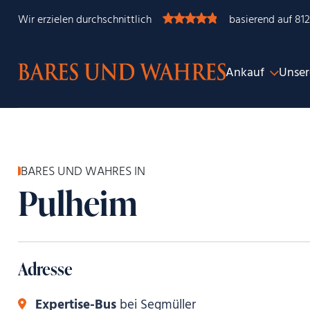
Wir erzielen durchschnittlich
basierend auf 81
Ankauf
Unser
BARES UND WAHRES IN
Pulheim
Adresse
Expertise-Bus
bei Segmüller