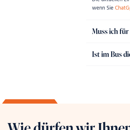
wenn Sie
ChatG
Muss ich für
Ist im Bus d
Wie dürfen wir Ihnen