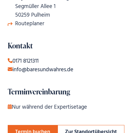
Segmüller Allee 1
50259 Pulheim
Routeplaner
Kontakt
0171 8121311
info@baresundwahres.de
Terminvereinbarung
Nur während der Expertisetage
Termin buchen
Zur Standortübersicht