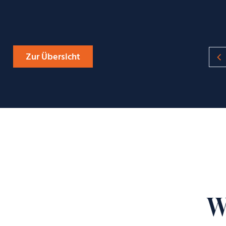
Zur Übersicht
W