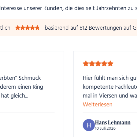
Interesse unserer Kunden, die dies seit Jahrzehnten zu 
tlich
basierend auf 812
Bewertungen auf G
Hier fühlt man sich gut aufgehoben. Sehr
kompetente Fachleute. War bereits zwei
mal in Viersen und war...
Weiterlesen
Hans Lehmann
10 Juli 2026