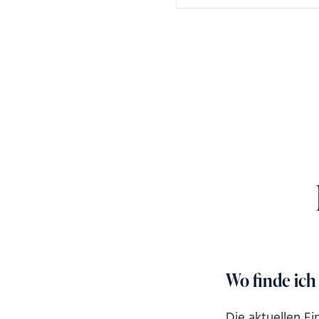
Wo finde ich
Die aktuellen Ei