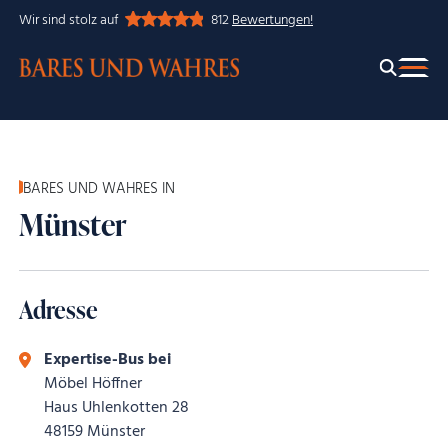
Wir sind stolz auf
812
Bewertungen!
BARES UND WAHRES IN
Münster
Adresse
Expertise-Bus bei
Möbel Höffner
Haus Uhlenkotten 28
48159 Münster