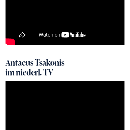
Antaeus Tsakonis
im niederl. TV