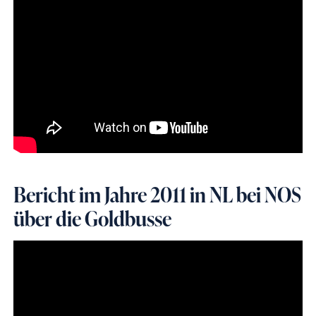
Bericht im Jahre 2011 in NL bei NOS
über die Goldbusse