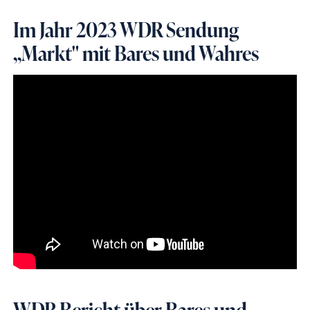
Im Jahr 2023 WDR Sendung
,,Markt" mit Bares und Wahres
WDR Bericht über Bares und