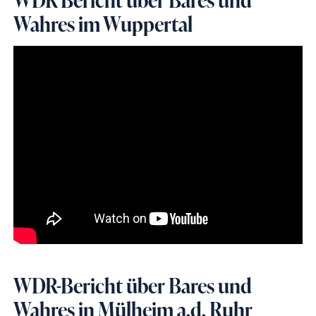
Wahres im Wuppertal
WDR-Bericht über Bares und
Wahres in Mülheim a.d. Ruhr