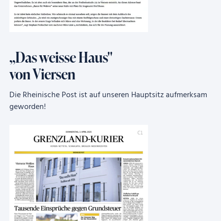
,,Das weisse Haus"
von Viersen
Die Rheinische Post ist auf unseren Hauptsitz aufmerksam
geworden!