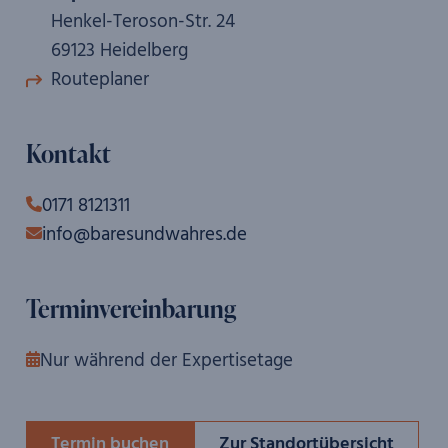
Henkel-Teroson-Str. 24
69123 Heidelberg
Routeplaner
Kontakt
0171 8121311
info@baresundwahres.de
Terminvereinbarung
Nur während der Expertisetage
Termin buchen
Zur Standortübersicht