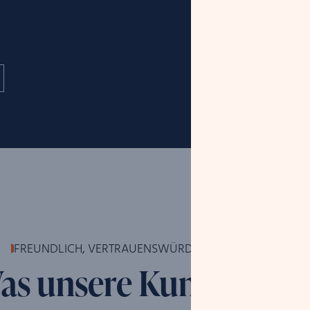
FREUNDLICH, VERTRAUENSWÜRDIG UND KOMPETENT
as unsere Kunden sag