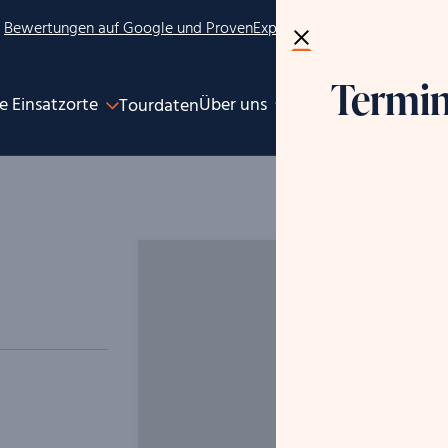
2
Bewertungen auf Google und ProvenExpert
Termin
e Einsatzorte
Über uns
Tourdaten
Historie