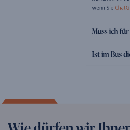
wenn Sie
ChatG
Muss ich für
Ist im Bus d
Wie dürfen wir Ihnen