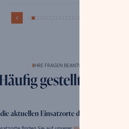
IHRE FRAGEN BEANTWORTET
Häufig gestellte Frage
 die aktuellen Einsatzorte der Expertise-Bus
nsatzorte finden Sie auf unserer
Webseite
,
Facebook
,
In