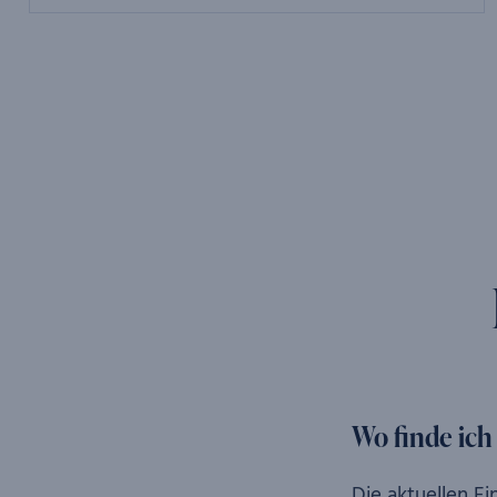
Wo finde ich
Die aktuellen Ei