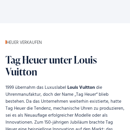
HEUER VERKAUFEN
Tag Heuer unter Louis
Vuitton
1999 übernahm das Luxuslabel
Louis Vuitton
die
Uhrenmanufaktur, doch der Name „Tag Heuer“ blieb
bestehen. Da das Unternehmen weiterhin existierte, hatte
Tag Heuer die Tendenz, mechanische Uhren zu produzieren,
sei es als Neuauflage erfolgreicher Modelle oder als
Innovationen. Zum 150-jährigen Jubiläum brachte Tag
Heuer eine beispiellose Innovation auf den Markt: das